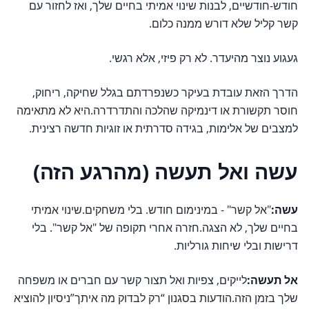
חודש-חודשיים, לבנות שינוי אמיתי בחיים שלך, ואז לחזור עם
קשר קליל שלא דורש ממנה כלום.
געגוע נוצר מהיעדר. לא רק פיזי, אלא רגשי.
הדרך הזאת עובדת בעיקר כשנפרדתם בגלל שחיקה, ריחוק,
חוסר תקשורת או דינמיקה שהלכה והתדרדרה.היא לא מתאימה
למצבים של אלימות, בגידה סדרתית או זוגיות חדשה רצינית.
עשה ואל תעשה (מהרגע הזה)
עשה:
"אל קשר" - במינימום חודש. בלי משחקים.שינוי אמיתי
בחיים שלך, לא הצגה.חזרה אחרי תקופה של "אל קשר". בלי
דרישות ובלי שיחות גורליות.
אל תעשה:
לייקים, צפיות ואל תצור קשר עם חברים או משפחה
שלך בזמן הזה.הודעות בסגנון “רק לבדוק מה איתך”ניסיון להוציא