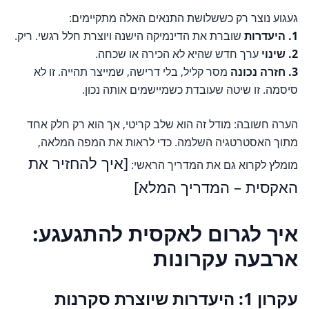
געגוע נוצר רק כששלושת התנאים האלה מתקיימים:
1. היעדרות
שוברת את הדינמיקה הישנה ויוצרת חלל רגשי. ריק.
2. שינוי
ערך חדש שהיא לא הכירה או שכחה.
3. חזרה נכונה
מסר קליל, בלי דרישה, שמייצר תהייה. זו לא
סיסמה. זו שיטה שעובדת כשמיישמים אותה נכון.
הערה חשובה: מודל זה הוא שלב קריטי, אך הוא רק חלק אחד
מתוך האסטרטגיה השלמה. כדי לראות את המפה המלאה,
[איך להחזיר את
מומלץ לקרוא גם את המדריך הראשי:
האקסית – המדריך המלא]
איך לגרום לאקסית להתגעגע:
ארבעה עקרונות
עקרון 1: היעדרות שיוצרת סקרנות