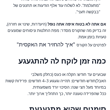
"מתעלמת". לא לשלוח עוד אלף הודעות או תחנונים של
"בבקשה תעני".
אם אתה לא בטוח איפה אתה נופל
(היעדרות, שינוי או חזרה),
זה בדיוק מה שהקורס מסדר: מפת החלטות וניסוחים שמונעים
טעויות בזמן אמת.
"איך להחזיר את האקסית"
לפרטים על הקורס
כמה זמן לוקח לה להתגעגע
שבועיים עד חודש: הקלה או כעס (כחלק משלבי
האבל)חודש-חודשיים: תהייה וגעגוע 3–4 חודשים: פרידות קשות
במיוחד מעל חצי שנה: הסיכוי יורד משמעותית.
ככל שהפרידה טעונה יותר, כך התהליך ארוך יותר.
סימנים שהיא מתגעגעת