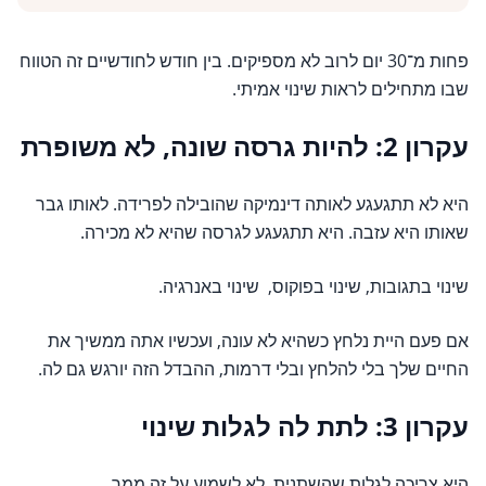
פחות מ־30 יום לרוב לא מספיקים. בין חודש לחודשיים זה הטווח
שבו מתחילים לראות שינוי אמיתי.
עקרון 2: להיות גרסה שונה, לא משופרת
היא לא תתגעגע לאותה דינמיקה שהובילה לפרידה. לאותו גבר
שאותו היא עזבה. היא תתגעגע לגרסה שהיא לא מכירה.
שינוי בתגובות, שינוי בפוקוס, שינוי באנרגיה.
אם פעם היית נלחץ כשהיא לא עונה, ועכשיו אתה ממשיך את
החיים שלך בלי להלחץ ובלי דרמות, ההבדל הזה יורגש גם לה.
עקרון 3: לתת לה לגלות שינוי
היא צריכה לגלות שהשתנית. לא לשמוע על זה ממך.