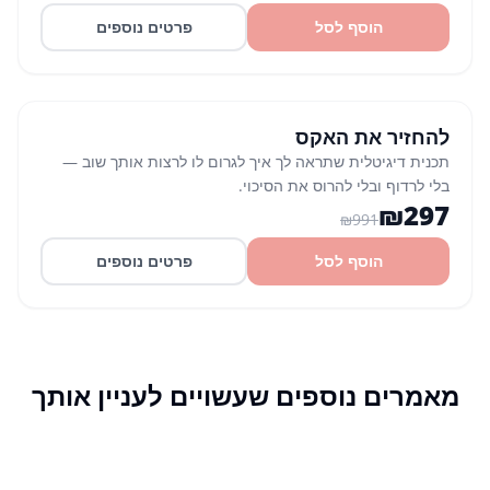
הוסף לסל
פרטים נוספים
קורס
לנשים
% הנחה
70
להחזיר את האקס
תכנית דיגיטלית שתראה לך איך לגרום לו לרצות אותך שוב —
בלי לרדוף ובלי להרוס את הסיכוי.
₪
297
₪
991
הוסף לסל
פרטים נוספים
מאמרים נוספים שעשויים לעניין אותך