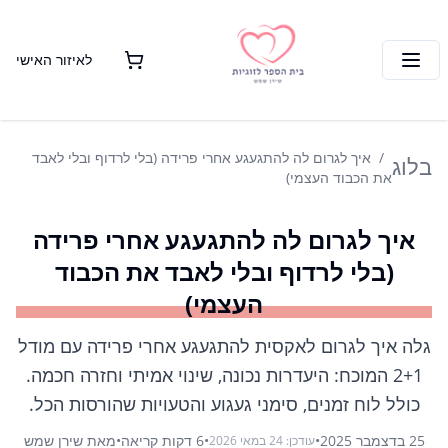
לאיזור האישי
איך לגרום לה להתגעגע אחרי פרידה (בלי לרדוף ובלי לאבד
בלוג
את הכבוד העצמי)
איך לגרום לה להתגעגע אחרי פרידה
(בלי לרדוף ובלי לאבד את הכבוד
העצמי)
גלה איך לגרום לאקסית להתגעגע אחרי פרידה עם מודל
2+1 המוכח: היעדרות נכונה, שינוי אמיתי וחזרה חכמה.
כולל לוח זמנים, סימני געגוע והטעויות שהורסות הכל.
25 בדצמבר 2025
•
•
6
דקות קריאה
•
מאת
שירן שמש
עודכן:
24 במאי 2026