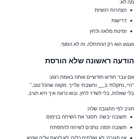
מה לא:
הצהרות רגשיות
דרישות
זמינות מלאה ולחץ
געגוע הוא רק ההתחלה. זה לא הסוף.
הודעה ראשונה שלא הורסת
אם עבר חודש-חודשיים ואתה באמת רגוע:
"היי, נתקלתי ב___ וחשבתי עלייך. מקווה שהכל טוב."
בלי שאלות, בלי לשדר לחץ. ובוא נראה איך היא תגיב.
תגיב לפי התגובה שלה:
תשובה יבשה: תסגר את השיחה בנימוס
תשובה חמה: נותנים לשיחה להתפתח
אין תגובה: לא שולחים כלום. לא לצאת עליה שהיא