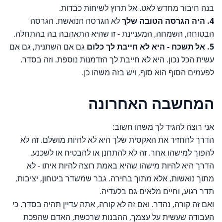
בנה חיבור מחדש לאט. אל תרוץ לשיחות כבדות.
4. היה הגרסה הטובה שלך
לא הגרסה הנואשת. הגרסה
הבטוחה, השמחה, המעניינת - זו שהיא התאהבה בה בהתחלה.
5. אל תשכח - היא לא חייבת לך כלום
גם אם השתנית, גם אם
עשית הכל נכון. היא לא חייבת לך הזדמנות נוספת. וזה בסדר.
לפעמים הסוף הוא סוף, ויש בזה משהו כן.
המחשבה האחרונה
אני רוצה להגיד לך משהו חשוב:
הדרך להחזיר את האקסית שלך היא לא להיות מושלם. זה לא
להפוך למישהו אחר. זה לא להתחנן או להבטיח או לשכנע.
הדרך היא להיות מישהו שהיא באמת רוצה להיות איתו - לא
מתוך נואשות, אלא מתוך בחירה. גבר שמשדר ביטחון, יציבות,
תדר רגוע, וחיים מלאים גם בלעדיה.
ואם זה קורה, נהדר. ואם זה לא קורה, אתה עדיין תהיה בסדר. כי
העבודה שעשית על עצמך, ההבנות שרכשת, האדם שהפכת