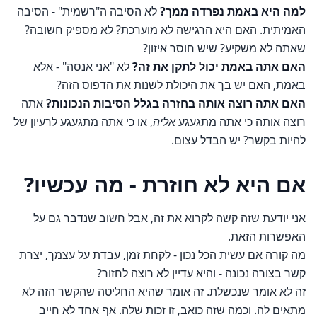
למה היא באמת נפרדה ממך?
לא הסיבה ה"רשמית" - הסיבה
האמיתית. האם היא הרגישה לא מוערכת? לא מספיק חשובה?
שאתה לא משקיע? שיש חוסר איזון?
האם אתה באמת יכול לתקן את זה?
לא "אני אנסה" - אלא
באמת, האם יש בך את היכולת לשנות את הדפוס הזה?
האם אתה רוצה אותה בחזרה בגלל הסיבות הנכונות?
אתה
רוצה אותה כי אתה מתגעגע
אליה
, או כי אתה מתגעגע לרעיון של
להיות בקשר? יש הבדל עצום.
אם היא לא חוזרת - מה עכשיו?
אני יודעת שזה קשה לקרוא את זה, אבל חשוב שנדבר גם על
האפשרות הזאת.
מה קורה אם עשית הכל נכון - לקחת זמן, עבדת על עצמך, יצרת
קשר בצורה נכונה - והיא עדיין לא רוצה לחזור?
זה לא אומר שנכשלת. זה אומר שהיא החליטה שהקשר הזה לא
מתאים לה. וכמה שזה כואב, זו זכות שלה. אף אחד לא חייב