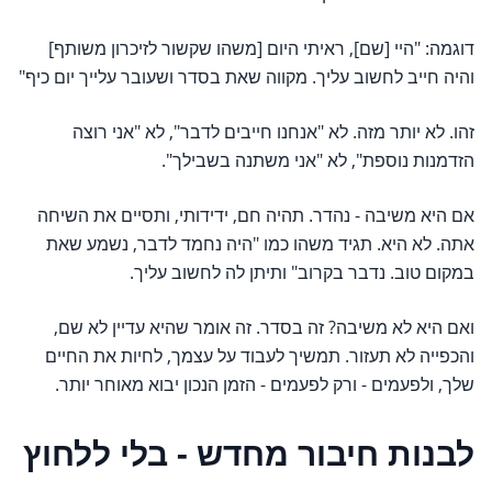
דוגמה: "היי [שם], ראיתי היום [משהו שקשור לזיכרון משותף]
והיה חייב לחשוב עליך. מקווה שאת בסדר ושעובר עלייך יום כיף"
זהו. לא יותר מזה. לא "אנחנו חייבים לדבר", לא "אני רוצה
הזדמנות נוספת", לא "אני משתנה בשבילך".
אם היא משיבה - נהדר. תהיה חם, ידידותי, ותסיים את השיחה
אתה. לא היא. תגיד משהו כמו "היה נחמד לדבר, נשמע שאת
במקום טוב. נדבר בקרוב" ותיתן לה לחשוב עליך.
ואם היא לא משיבה? זה בסדר. זה אומר שהיא עדיין לא שם,
והכפייה לא תעזור. תמשיך לעבוד על עצמך, לחיות את החיים
שלך, ולפעמים - ורק לפעמים - הזמן הנכון יבוא מאוחר יותר.
לבנות חיבור מחדש - בלי ללחוץ