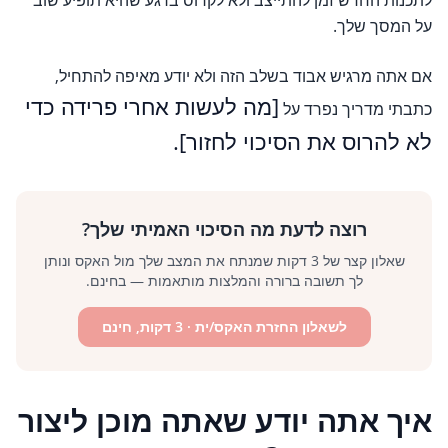
לתכנות החדש זמן להתייצב ולא לקרוס ברגע שהיא תופיע שוב
על המסך שלך.
אם אתה מרגיש אבוד בשלב הזה ולא יודע מאיפה להתחיל,
[מה לעשות אחרי פרידה כדי
כתבתי מדריך נפרד על
לא להרוס את הסיכוי לחזור].
רוצה לדעת מה הסיכוי האמיתי שלך?
שאלון קצר של 3 דקות שמנתח את המצב שלך מול האקס ונותן
לך תשובה ברורה והמלצות מותאמות — בחינם.
לשאלון החזרת האקס/ית
· 3 דקות, חינם
איך אתה יודע שאתה מוכן ליצור