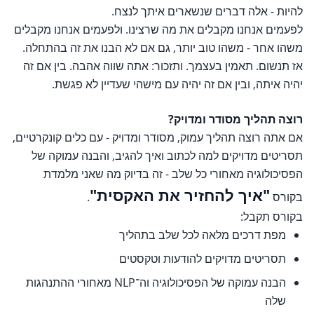
להיות - אלה דברים שנשארים איתך לנצח.
לפעמים אנחנו מקבלים את מה שרצינו. ולפעמים אנחנו מקבלים
משהו אחר - משהו טוב יותר, גם אם לא הבנו את זה בהתחלה.
אז תנשום. תאמין בעצמך. ותזכור: אתה שווה אהבה. בין אם זה
יהיה איתה, ובין אם זה יהיה עם מישהי שעדיין לא פגשת.
רוצה תהליך מסודר ומדויק?
אם אתה רוצה תהליך עמוק, מסודר ומדויק - עם כלים קונקרטיים,
תסריטים מדויקים למה לכתוב ואיך להגיב, והבנה עמוקה של
הפסיכולוגיה מאחורי כל שלב - זה בדיוק מה שאני מלמדת
"איך להחזיר את האקסית"
בקורס
.
בקורס תקבל:
מפת דרכים מלאה לכל שלב בתהליך
תסריטים מדויקים להודעות וטקסטים
הבנה עמוקה של הפסיכולוגיה וה־NLP מאחורי ההתנהגות
שלה