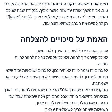
סיים את הפגישה בנקודה גבוהה
זה קריטי. אם הפגישה עברה
טוב, אל תמשיך אותה עד שזה נעשה מביך. בנקודה שבה שניכם
נהנים, תאמר "זה היה ממש כיף, אבל אני צריך ללכת ל[משהו]".
תן לה לסיים את הערב כשהיא רוצה עוד.
האמת על סיכויים להצלחה
עכשיו, אני צריכה להיות כנה איתך לגבי משהו.
לא כל קשר צריך לחזור. ולא כל אקסית צריכה לחזור להיות
חברה.
לפעמים זה נגמר כי זה לא היה נכון. לפעמים יש בעיות יסוד שלא
ניתנות לפתרון. לפעמים אתם פשוט לא מתאימים זה לזה, גם אם
יש אהבה.
מחקרים מראים שבערך 50% מהזוגות שמנסים לחזור ביחד אכן
מצליחים להישאר ביחד, אבל מהם רק אלה שבאמת עבדו על
הבעיות שגרמו לפרידה מצליחים לטווח ארוך.
השאלות שאתה צריך לשאול את עצמך: