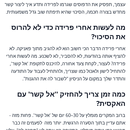
עצמך, תפסיק את הדפוסים שגרמו לפרידה ותדע איך ליצור קשר
מחדש בצורה חכמה, הסיכוי שהיא תיפתח שוב גדל משמעותית.
מה לעשות אחרי פרידה כדי לא להרוס
את הסיכוי?
אחרי פרידה הדבר הכי חשוב הוא
לא
להגיב מתוך פאניקה. לא
להציף אותה בהודעות, לא להסביר, לא לשכנע. מה לעשות אחרי
פרידה? לעצור, לקחת צעד אחורה, להיכנס לתקופת 'אל קשר',
להתחיל לישון ולאכול כמו שצריך, ולהתחיל לעבוד על התודעה
והתדר שלך במקום על הניסיון "לשבור לה את ההגנות".
כמה זמן צריך להחזיק ''אל קשר' עם
האקסית?
ברוב המקרים מומלץ על 30–60 יום של 'אל קשר'. פחות מזה -
אתם עדיין בתוך הסערה הרגשית. יותר מזה לפעמים זה כבר