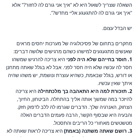
השאלה שצריך לשאול היא לא "איך אני גורם לה לחזור?" אלא
"איך אני גורם לה להתגעגע אליי מחדש?".
יש הבדל עצום.
מחקרים בתחום של פסיכולוגיה של מערכות יחסים מראים
שאנשים מתגעגעים למישהו כשהם מרגישים שלושה דברים:
1. חוסר בחייהם שלא היה לפני
היא צריכה להרגיש שמשהו
חסר לה עכשיו שלא היה חסר לפני. אבל לא בגלל שאתה מתחנן
או דורש, בגלל שבאמת, כשהיא עוצרת ונושמת, יש משהו שהיה
איתך שאין עכשיו.
2. תזכורת למה היא התאהבה בך מלכתחילה
היא צריכה
להיזכר במה שמשך אותה אליך בהתחלה. הביטחון, החיוך,
הצחוק, האנרגיה שלך. הדברים שגרמו לה ללב לדפוק חזק.
והבעיה היא שבסוף הקשר, הרבה פעמים הדברים האלה
מטשטשים מאחורי כל הריבים והתסכול.
3. רושם שאתה משתנה (באמת)
היא צריכה לראות שאתה לא