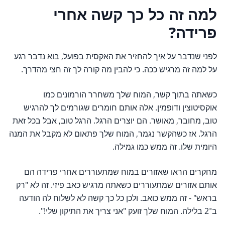
למה זה כל כך קשה אחרי
פרידה?
לפני שנדבר על איך להחזיר את האקסית בפועל, בוא נדבר רגע
על למה זה מרגיש ככה. כי להבין מה קורה לך זה חצי מהדרך.
כשאתה בתוך קשר, המוח שלך משחרר הורמונים כמו
אוקסיטוצין ודופמין. אלה אותם חומרים שגורמים לך להרגיש
טוב, מחובר, מאושר. הם יוצרים הרגל. הרגל טוב, אבל בכל זאת
הרגל. אז כשהקשר נגמר, המוח שלך פתאום לא מקבל את המנה
היומית שלו. זה ממש כמו גמילה.
מחקרים הראו שאזורים במוח שמתעוררים אחרי פרידה הם
אותם אזורים שמתעוררים כשאתה מרגיש כאב פיזי. זה לא "רק
בראש" - זה ממש כואב. ולכן כל כך קשה לא לשלוח לה הודעה
ב־2 בלילה. המוח שלך זועק "אני צריך את התיקון שלי!".