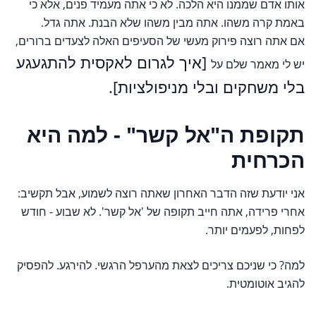
אותו אדם שממנו היא הלכה. לא כי אתה מעמיד פנים, אלא כי
באמת קרה משהו. אתה מבין משהו שלא הבנת. אתה גדל.
אם אתה רוצה פירוק מעשי של הסעיפים האלה לצעדים ברורים,
[איך לגרום לאקסית להתגעגע
יש לי מאמר שלם על
בלי משחקים ובלי מניפולציות].
תקופת ה"אל קשר" - למה היא
הכרחית
אני יודעת שזה הדבר האחרון שאתה רוצה לשמוע, אבל תקשיב:
אחרי פרידה, אתה חייב תקופה של 'אל קשר'. לא שבוע - חודש
לפחות, לפעמים יותר.
למה? כי שניכם צריכים לצאת מהערפל הרגשי. להירגע. להפסיק
להגיב אוטומטית.