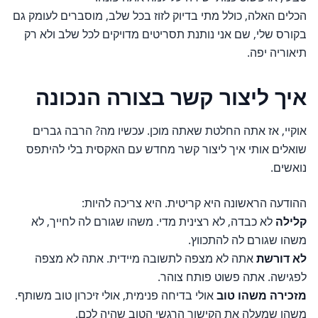
הכלים האלה, כולל מתי בדיוק לזוז בכל שלב, מוסברים לעומק גם
בקורס שלי, שם אני נותנת תסריטים מדויקים לכל שלב ולא רק
תיאוריה יפה.
איך ליצור קשר בצורה הנכונה
אוקיי, אז אתה החלטת שאתה מוכן. עכשיו מה? הרבה גברים
שואלים אותי איך ליצור קשר מחדש עם האקסית בלי להיתפס
נואשים.
ההודעה הראשונה היא קריטית. היא צריכה להיות:
קלילה
לא כבדה, לא רצינית מדי. משהו שגורם לה לחייך, לא
משהו שגורם לה להתכווץ.
לא דורשת
אתה לא מצפה לתשובה מיידית. אתה לא מצפה
לפגישה. אתה פשוט פותח צוהר.
מזכירה משהו טוב
אולי בדיחה פנימית, אולי זיכרון טוב משותף.
משהו שמעלה את הקישור הרגשי הטוב שהיה לכם.