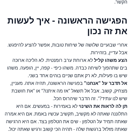
הקשר.
הפגישה הראשונה - איך לעשות
את זה נכון
אחרי שבועיים שלושה של שיחות טובות, אפשר להציע להיפגש.
אבל עדיין, בזהירות.
הצע משהו קליל
לא ארוחת ערב רומנטית. לא הליכה ארוכה
בים שתהפוך לשיחה כבדה. משהו כיפי - קפה, יין, הופעה. משהו
שיש בו פעילות, לא רק אתם שניים בוהים אחד בשני.
אל תדבר על "אנחנו"
בפגישה הראשונה, תהיה אתה. מעניין,
מצחיק, קשוב. אבל אל תשאל "אז מה איתנו?" או "את חושבת
שיש לנו עתיד?". זה הדבר שיהרוס הכל.
תן לה לראות את השינוי
לא באמירות - במעשים. אם היא
התלוננה שאתה לא מקשיב, תקשיב עכשיו באמת. אם היא אמרה
שאתה תמיד על הטלפון - שים את הטלפון בצד. אם היא הרגישה
שאתה מזלזל ברגשות שלה - תהיה הכי קשוב ורגיש שאתה יכול.