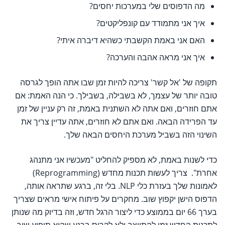
מה הדפוסים שלי במערכות יחסים?
איך אני מתמודד עם קונפליקטים?
האם אני באמת הקשבתי כשהיא דיברה איתי?
איך אני מראה אהבה והערכה?
תקופה של 'אל קשר' צריכה להיות זמן שבו אתה הופך לגרסה
טובה יותר של עצמך, לא בשבילה, בשבילך. כי הנה האמת: אם
אתם חוזרים, ואם אתה לא השתנית באמת, זה רק עניין של זמן
עד הפרידה הבאה. ואם אתם לא חוזרים, אתה עדיין צריך את
השינוי הזה בשביל מערכת היחסים הבאה שלך.
כדי לשנות באמת, לא מספיק להחליט "מעכשיו אני מתנהג
אחרת". צריך לעשות תכנות מחדש (Reprogramming)
לאמונות שלך בעזרת כלי NLP. בלי זה, ברגע שתראה אותה,
הדפוס הישן יקפוץ שוב. מחקרים על פיתוח אישי מראים שצריך
בערך 66 יום בממוצע כדי ליצור הרגל חדש, וזה בדיוק מה שנותן