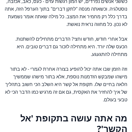
כששני אנשים נפרדים, יש המון רגשות עזים - כעס, כאב, אכזבה,
נוסטלגיה. וכשאתה מנסה "לתקן דברים" בתוך הערפל הזה, אתה
בדרך כלל רק מחמיר את המצב. כל מילה שאתה אומר נשמעת
לא נכון. כל מחווה נראית נואשת.
אבל אחרי חודש, חודש וחצי? הדברים מתחילים להשתנות.
הכעס שלה יורד. היא מתחילה לזכור גם דברים טובים. היא
מתחילה להתגעגע.
וזה הזמן שבו אתה יכול להופיע בצורה אחרת לגמרי - לא בתור
מישהו שמבקש הזדמנות נוספת, אלא בתור מישהו שממשיך
הלאה בחיים שלו. תקופת אל קשר היא השלב הכי חשוב בתהליך
של איך להחזיר את האקסית, גם אם זה מרגיש כמו הדבר הכי לא
טבעי בעולם.
מה אתה עושה בתקופת 'אל
הקשר'?