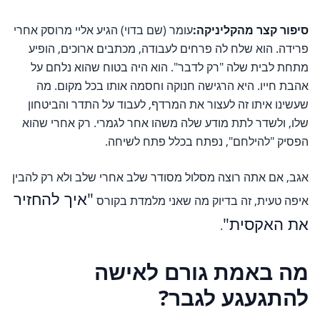
סיפור קצר מהקליניקה:
עומר (שם בדוי) הגיע אליי מרוסק אחרי
פרידה. הוא שלח לה פרחים לעבודה, מכתבים ארוכים, הופיע
מתחת לבית שלה "רק לדבר". הוא היה בטוח שהוא נלחם על
אהבת חייו. היא הרגישה חנוקה וחסמה אותו בכל מקום. מה
שעשינו איתו זה לעצור את המרדף, לעבוד על התדר והביטחון
שלו, ולשדר לתת מודע שלה משהו אחר לגמרי. רק אחרי שהוא
הפסיק "להילחם", נפתח בכלל פתח לשיחה.
אגב, אם אתה רוצה מסלול מסודר שלב אחרי שלב ולא רק להבין
"איך להחזיר
איפה טעית, זה בדיוק מה שאני מלמדת בקורס
את האקסית"
.
מה באמת גורם לאישה
להתגעגע לגבר?