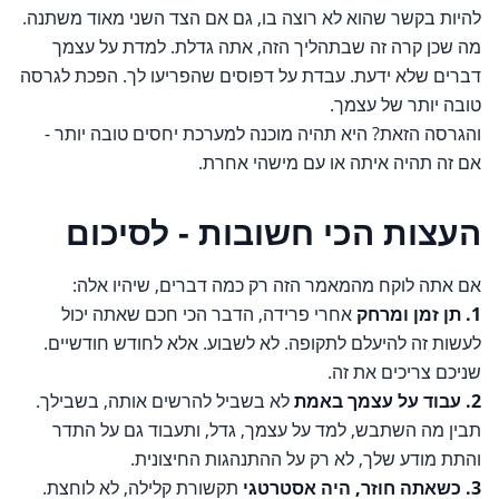
להיות בקשר שהוא לא רוצה בו, גם אם הצד השני מאוד משתנה.
מה שכן קרה זה שבתהליך הזה, אתה גדלת. למדת על עצמך
דברים שלא ידעת. עבדת על דפוסים שהפריעו לך. הפכת לגרסה
טובה יותר של עצמך.
והגרסה הזאת? היא תהיה מוכנה למערכת יחסים טובה יותר -
אם זה תהיה איתה או עם מישהי אחרת.
העצות הכי חשובות - לסיכום
אם אתה לוקח מהמאמר הזה רק כמה דברים, שיהיו אלה:
1. תן זמן ומרחק
אחרי פרידה, הדבר הכי חכם שאתה יכול
לעשות זה להיעלם לתקופה. לא לשבוע. אלא לחודש חודשיים.
שניכם צריכים את זה.
2. עבוד על עצמך באמת
לא בשביל להרשים אותה, בשבילך.
תבין מה השתבש, למד על עצמך, גדל, ותעבוד גם על התדר
והתת מודע שלך, לא רק על ההתנהגות החיצונית.
3. כשאתה חוזר, היה אסטרטגי
תקשורת קלילה, לא לוחצת.