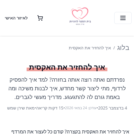
לאיזור האישי
בלוג
איך להחזיר את האקסית
איך להחזיר את האקסית
נפרדתם ואתה רוצה אותה בחזרה? למד איך להפסיק
לרדוף, מתי ליצור קשר מחדש, איך לבנות משיכה ומה
באמת גורם לה להתגעגע. מדריך מעשי לגברים.
4 בדצמבר 2025
•
•
15
דקות קריאה
•
מאת
שירן שמש
עודכן:
24 במאי 2026
איך להחזיר את האקסית בקצרה? קודם כל לעצור את המרדף